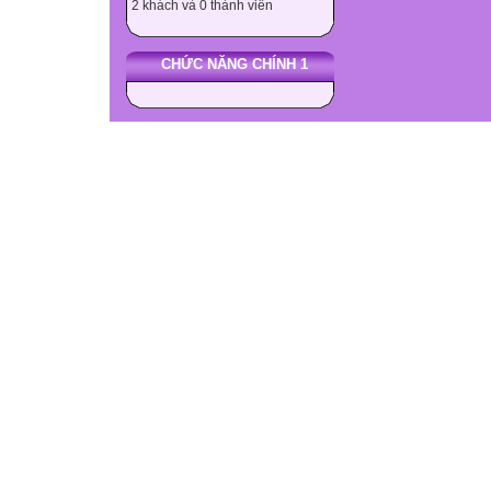
2 khách và 0 thành viên
CHỨC NĂNG CHÍNH 1