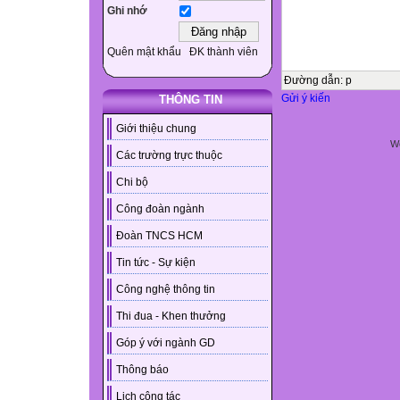
Ghi nhớ
Quên mật khẩu
ĐK thành viên
Đường dẫn
:
p
Gửi ý kiến
THÔNG TIN
Giới thiệu chung
We
Các trường trực thuộc
Chi bộ
Công đoàn ngành
Đoàn TNCS HCM
Tin tức - Sự kiện
Công nghệ thông tin
Thi đua - Khen thưởng
Góp ý với ngành GD
Thông báo
Lịch công tác