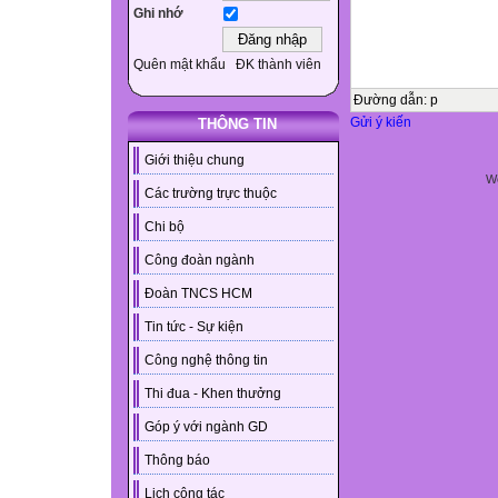
Ghi nhớ
Quên mật khẩu
ĐK thành viên
Đường dẫn
:
p
Gửi ý kiến
THÔNG TIN
Giới thiệu chung
We
Các trường trực thuộc
Chi bộ
Công đoàn ngành
Đoàn TNCS HCM
Tin tức - Sự kiện
Công nghệ thông tin
Thi đua - Khen thưởng
Góp ý với ngành GD
Thông báo
Lịch công tác