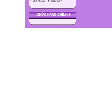
1 khách và 0 thành viên
CHỨC NĂNG CHÍNH 1