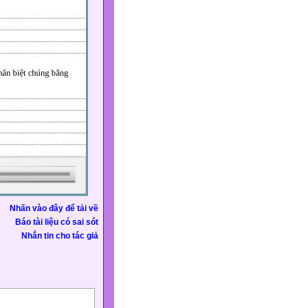
Nhấn vào đây để tải về
Báo tài liệu có sai sót
Nhắn tin cho tác giả