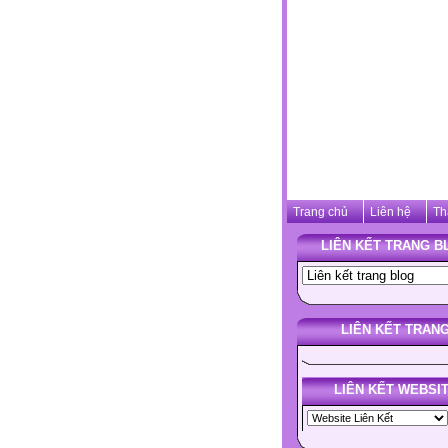
Trang chủ
Liên hệ
Th
LIÊN KẾT TRANG B
LIÊN KẾT TRAN
LIÊN KẾT WEBSI