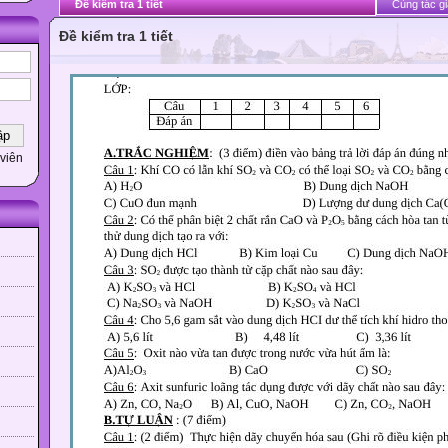
Đề kiểm tra 1 tiết
Cùng tác gi
Đề kiểm tra 1 tiết
viên