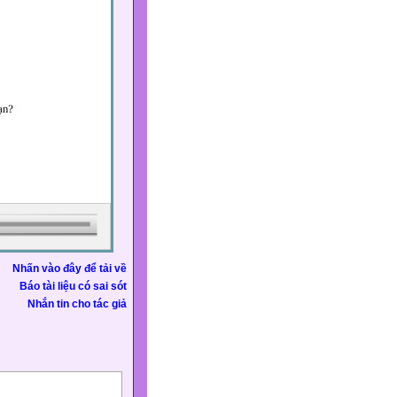
Nhấn vào đây để tải về
Báo tài liệu có sai sót
Nhắn tin cho tác giả