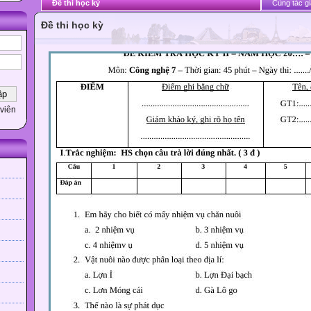
Đề thi học kỳ
Cùng tác gi
Đề thi học kỳ
viên