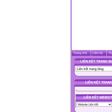
Trang chủ
Liên hệ
Th
LIÊN KẾT TRANG B
LIÊN KẾT TRAN
LIÊN KẾT WEBSI