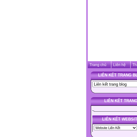
Trang chủ
Liên hệ
Th
LIÊN KẾT TRANG B
LIÊN KẾT TRAN
LIÊN KẾT WEBSI