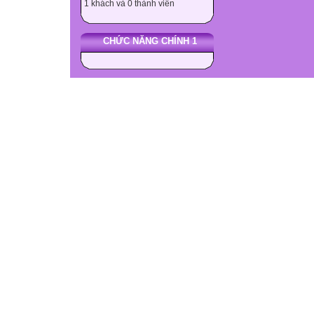
1 khách và 0 thành viên
CHỨC NĂNG CHÍNH 1