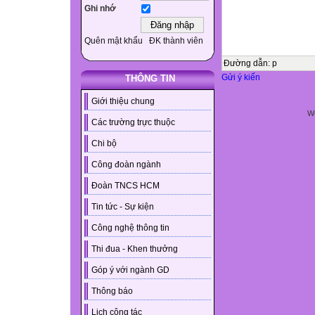
Ghi nhớ
Quên mật khẩu
ĐK thành viên
Đường dẫn
:
p
Gửi ý kiến
THÔNG TIN
Giới thiệu chung
We
Các trường trực thuộc
Chi bộ
Công đoàn ngành
Đoàn TNCS HCM
Tin tức - Sự kiện
Công nghệ thông tin
Thi đua - Khen thưởng
Góp ý với ngành GD
Thông báo
Lịch công tác