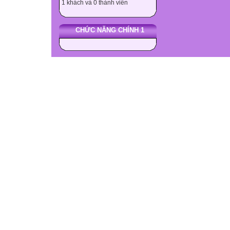
1 khách và 0 thành viên
CHỨC NĂNG CHÍNH 1