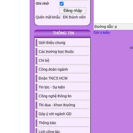
Ghi nhớ
Quên mật khẩu
ĐK thành viên
Đường dẫn
:
p
Gửi ý kiến
THÔNG TIN
Giới thiệu chung
We
Các trường trực thuộc
Chi bộ
Công đoàn ngành
Đoàn TNCS HCM
Tin tức - Sự kiện
Công nghệ thông tin
Thi đua - Khen thưởng
Góp ý với ngành GD
Thông báo
Lịch công tác