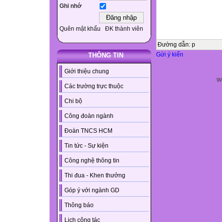
Ghi nhớ
Quên mật khẩu
ĐK thành viên
Đường dẫn
:
p
Gửi ý kiến
THÔNG TIN
Giới thiệu chung
We
Các trường trực thuộc
Chi bộ
Công đoàn ngành
Đoàn TNCS HCM
Tin tức - Sự kiện
Công nghệ thông tin
Thi đua - Khen thưởng
Góp ý với ngành GD
Thông báo
Lịch công tác