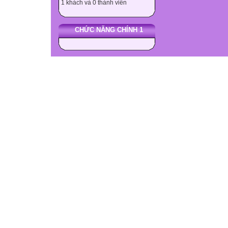
1 khách và 0 thành viên
CHỨC NĂNG CHÍNH 1