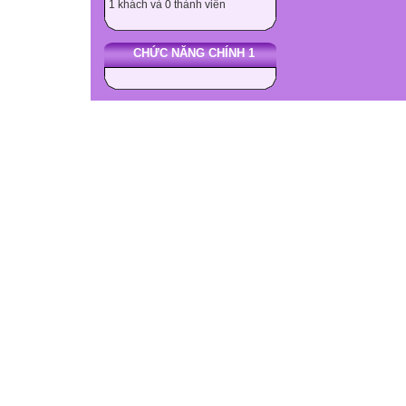
1 khách và 0 thành viên
CHỨC NĂNG CHÍNH 1