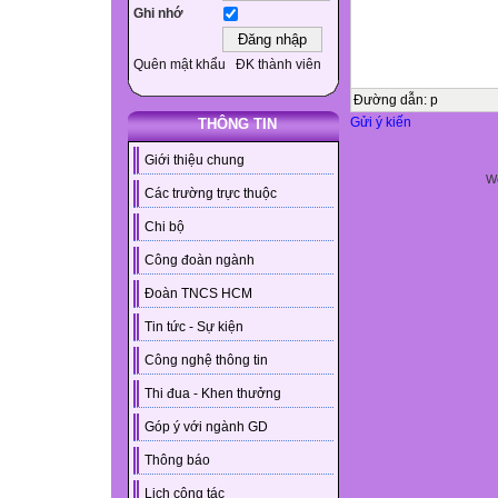
Ghi nhớ
Quên mật khẩu
ĐK thành viên
Đường dẫn
:
p
Gửi ý kiến
THÔNG TIN
Giới thiệu chung
We
Các trường trực thuộc
Chi bộ
Công đoàn ngành
Đoàn TNCS HCM
Tin tức - Sự kiện
Công nghệ thông tin
Thi đua - Khen thưởng
Góp ý với ngành GD
Thông báo
Lịch công tác