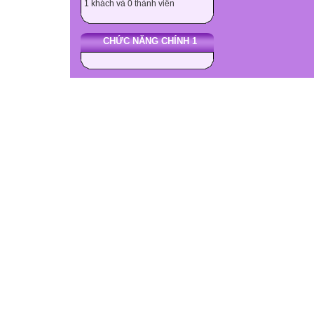
1 khách và 0 thành viên
CHỨC NĂNG CHÍNH 1