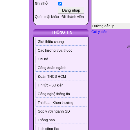
Ghi nhớ
Quên mật khẩu
ĐK thành viên
Đường dẫn
:
p
Gửi ý kiến
THÔNG TIN
Giới thiệu chung
We
Các trường trực thuộc
Chi bộ
Công đoàn ngành
Đoàn TNCS HCM
Tin tức - Sự kiện
Công nghệ thông tin
Thi đua - Khen thưởng
Góp ý với ngành GD
Thông báo
Lịch công tác