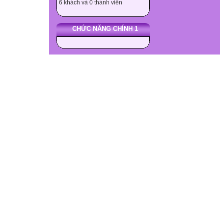
6 khách và 0 thành viên
CHỨC NĂNG CHÍNH 1