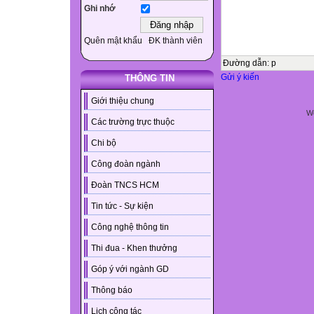
Ghi nhớ
Quên mật khẩu
ĐK thành viên
Đường dẫn
:
p
Gửi ý kiến
THÔNG TIN
Giới thiệu chung
We
Các trường trực thuộc
Chi bộ
Công đoàn ngành
Đoàn TNCS HCM
Tin tức - Sự kiện
Công nghệ thông tin
Thi đua - Khen thưởng
Góp ý với ngành GD
Thông báo
Lịch công tác