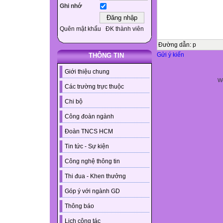
Ghi nhớ
Quên mật khẩu
ĐK thành viên
Đường dẫn
:
p
Gửi ý kiến
THÔNG TIN
Giới thiệu chung
We
Các trường trực thuộc
Chi bộ
Công đoàn ngành
Đoàn TNCS HCM
Tin tức - Sự kiện
Công nghệ thông tin
Thi đua - Khen thưởng
Góp ý với ngành GD
Thông báo
Lịch công tác