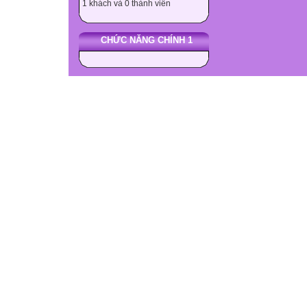
1 khách và 0 thành viên
CHỨC NĂNG CHÍNH 1