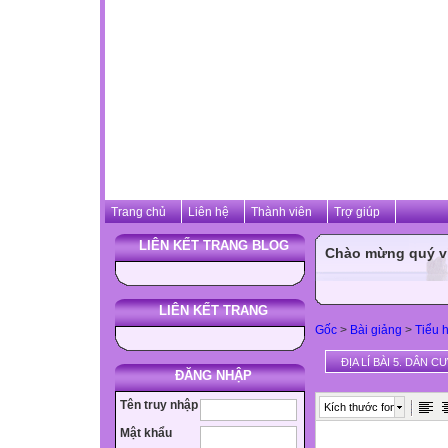
Trang chủ
Liên hệ
Thành viên
Trợ giúp
LIÊN KẾT TRANG BLOG
Chào mừng quý vị 
LIÊN KẾT TRANG
Gốc
>
Bài giảng
>
Tiểu 
ĐỊA LÍ BÀI 5. DÂN 
ĐĂNG NHẬP
Tên truy nhập
Kích thước font
Mật khẩu