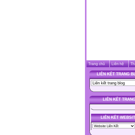
Trang chủ
Liên hệ
Th
LIÊN KẾT TRANG B
LIÊN KẾT TRAN
LIÊN KẾT WEBSI