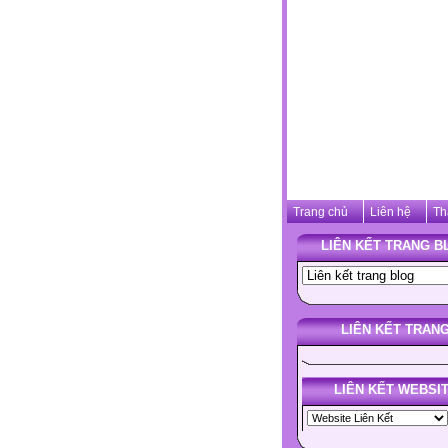
Trang chủ
Liên hệ
Th
LIÊN KẾT TRANG B
LIÊN KẾT TRAN
LIÊN KẾT WEBSI