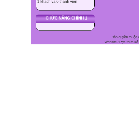
1 khách và 0 thành viên
CHỨC NĂNG CHÍNH 1
Bản quyền thuộc 
Website được thừa kế