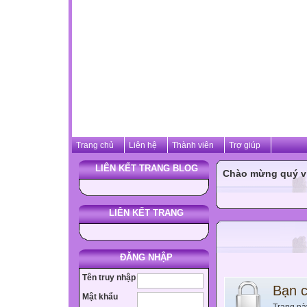
Trang chủ
Liên hệ
Thành viên
Trợ giúp
LIÊN KẾT TRANG BLOG
Chào mừng quý vị 
LIÊN KẾT TRANG
ĐĂNG NHẬP
Tên truy nhập
Bạn 
Mật khẩu