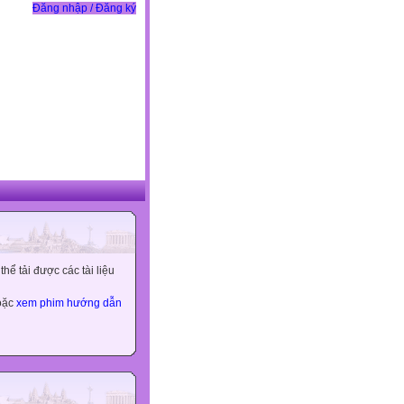
Đăng nhập / Đăng ký
ể tải được các tài liệu
hoặc
xem phim hướng dẫn