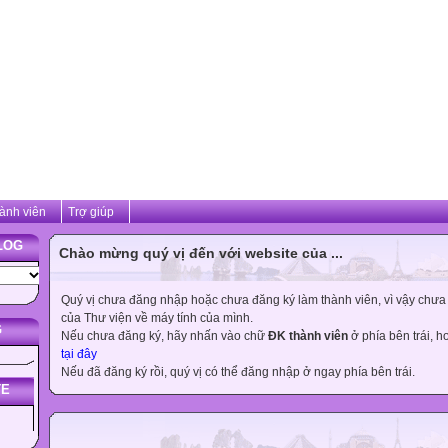
ành viên
Trợ giúp
LOG
Chào mừng quý vị đến với website của ...
Quý vị chưa đăng nhập hoặc chưa đăng ký làm thành viên, vì vậy chưa th
của Thư viện về máy tính của mình.
G
Nếu chưa đăng ký, hãy nhấn vào chữ
ĐK thành viên
ở phía bên trái, 
tại đây
Nếu đã đăng ký rồi, quý vị có thể đăng nhập ở ngay phía bên trái.
TE