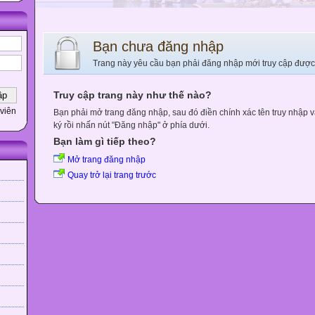
Bạn chưa đăng nhập
Trang này yêu cầu bạn phải đăng nhập mới truy cập được
Truy cập trang này như thế nào?
viên
Bạn phải mở trang đăng nhập, sau đó điền chính xác tên truy nhập 
ký rồi nhấn nút "Đăng nhập" ở phía dưới.
Bạn làm gì tiếp theo?
Mở trang đăng nhập
Quay trở lại trang trước