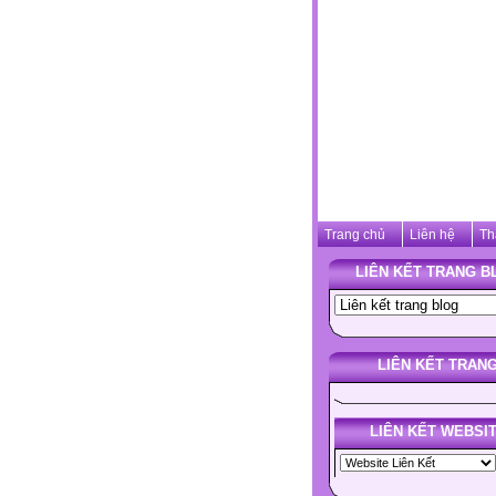
Trang chủ
Liên hệ
Th
LIÊN KẾT TRANG B
LIÊN KẾT TRAN
LIÊN KẾT WEBSI