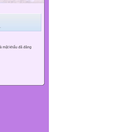
.
và mật khẩu đã đăng