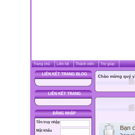
Trang chủ
Liên hệ
Thành viên
Trợ giúp
LIÊN KẾT TRANG BLOG
Chào mừng quý vị 
LIÊN KẾT TRANG
ĐĂNG NHẬP
Tên truy nhập
Bạn 
Mật khẩu