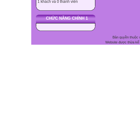
1 khách và 0 thành viên
CHỨC NĂNG CHÍNH 1
Bản quyền thuộc 
Website được thừa kế