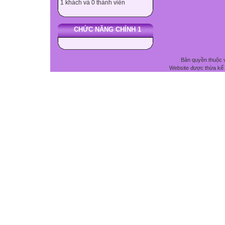
1 khách và 0 thành viên
CHỨC NĂNG CHÍNH 1
Bản quyền thuộc 
Website được thừa kế