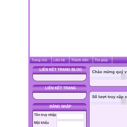
Trang chủ
Liên hệ
Thành viên
Trợ giúp
LIÊN KẾT TRANG BLOG
Chào mừng quý vị 
LIÊN KẾT TRANG
Số lượt truy cập 
ĐĂNG NHẬP
Tên truy nhập
Mật khẩu