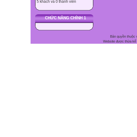
5 khách và 0 thành viên
CHỨC NĂNG CHÍNH 1
Bản quyền thuộc 
Website được thừa kế