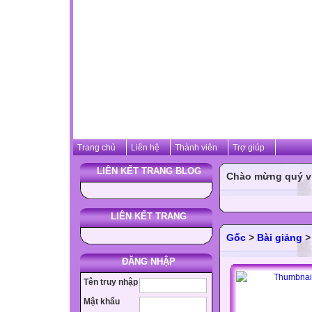
Trang chủ
Liên hệ
Thành viên
Trợ giúp
LIÊN KẾT TRANG BLOG
Chào mừng quý vị 
LIÊN KẾT TRANG
Gốc
>
Bài giảng
ĐĂNG NHẬP
Tên truy nhập
Mật khẩu