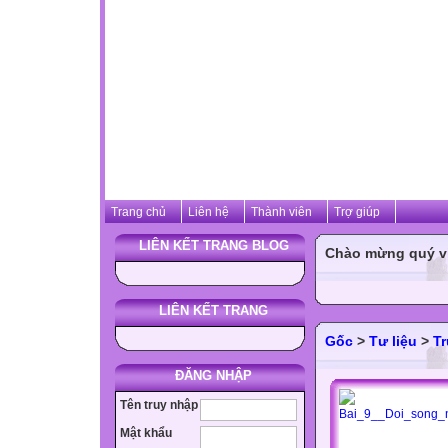
Trang chủ
Liên hệ
Thành viên
Trợ giúp
LIÊN KẾT TRANG BLOG
Chào mừng quý vị 
LIÊN KẾT TRANG
Gốc
>
Tư liệu
>
T
ĐĂNG NHẬP
Tên truy nhập
Mật khẩu