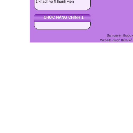
1 khách và 0 thành viên
CHỨC NĂNG CHÍNH 1
Bản quyền thuộc 
Website được thừa kế