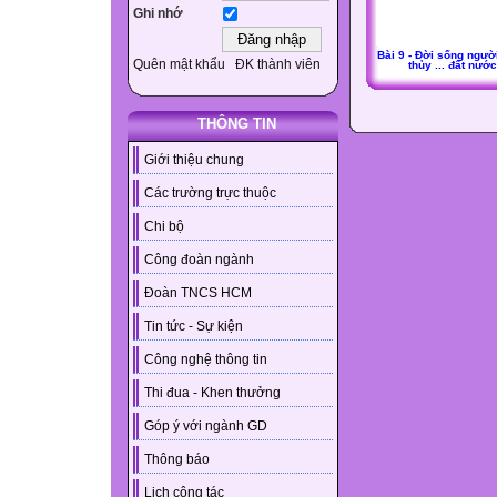
Ghi nhớ
Bài 9 - Đời sống ngườ
Quên mật khẩu
ĐK thành viên
thủy ... đất nước
THÔNG TIN
Giới thiệu chung
Các trường trực thuộc
Chi bộ
Công đoàn ngành
Đoàn TNCS HCM
Tin tức - Sự kiện
Công nghệ thông tin
Thi đua - Khen thưởng
Góp ý với ngành GD
Thông báo
Lịch công tác