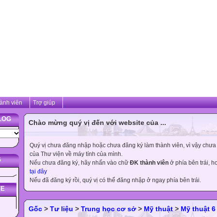
ành viên
Trợ giúp
LOG
Chào mừng quý vị đến với website của ...
Quý vị chưa đăng nhập hoặc chưa đăng ký làm thành viên, vì vậy chưa th
của Thư viện về máy tính của mình.
G
Nếu chưa đăng ký, hãy nhấn vào chữ
ĐK thành viên
ở phía bên trái, 
tại đây
Nếu đã đăng ký rồi, quý vị có thể đăng nhập ở ngay phía bên trái.
TE
Gốc
>
Tư liệu
>
Trung học cơ sở
>
Mỹ thuật
>
Mỹ thuật 6