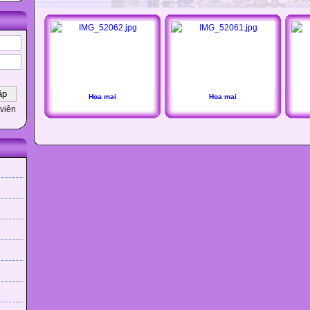
Hoa mai
Hoa mai
viên