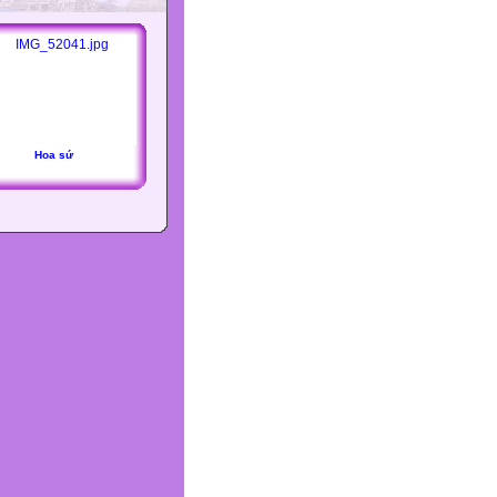
Hoa sứ