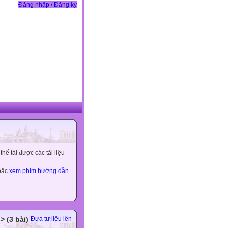
Đăng nhập / Đăng ký
ể tải được các tài liệu
hoặc
xem phim hướng dẫn
> (3 bài)
Đưa tư liệu lên