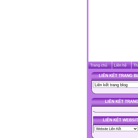
Trang chủ
Liên hệ
Th
LIÊN KẾT TRANG B
LIÊN KẾT TRAN
LIÊN KẾT WEBSI