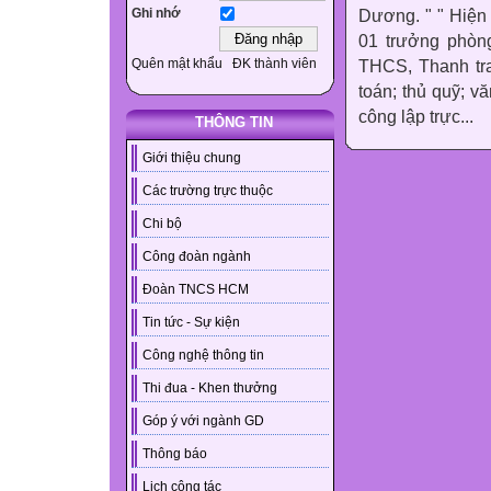
Ghi nhớ
Dương. " " Hiện
01 trưởng phòng
Quên mật khẩu
ĐK thành viên
THCS, Thanh tra
toán; thủ quỹ; 
công lập trực...
THÔNG TIN
Giới thiệu chung
Các trường trực thuộc
Chi bộ
Công đoàn ngành
Đoàn TNCS HCM
Tin tức - Sự kiện
Công nghệ thông tin
Thi đua - Khen thưởng
Góp ý với ngành GD
Thông báo
Lịch công tác