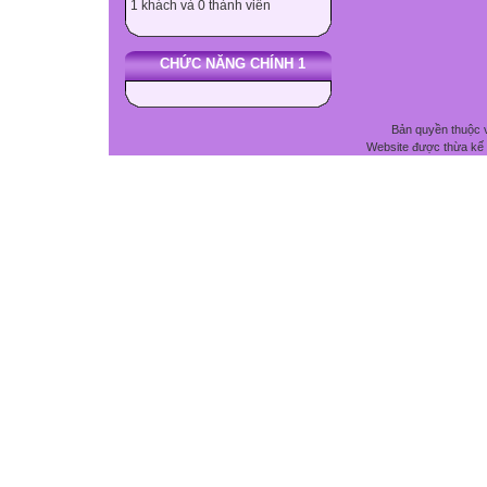
1 khách và 0 thành viên
CHỨC NĂNG CHÍNH 1
Bản quyền thuộc 
Website được thừa kế