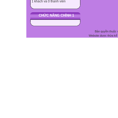
1 khách và 0 thành viên
CHỨC NĂNG CHÍNH 1
Bản quyền thuộc 
Website được thừa kế