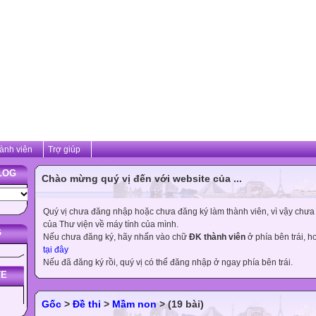
ành viên
Trợ giúp
LOG
Chào mừng quý vị đến với website của ...
Quý vị chưa đăng nhập hoặc chưa đăng ký làm thành viên, vì vậy chưa th
của Thư viện về máy tính của mình.
G
Nếu chưa đăng ký, hãy nhấn vào chữ
ĐK thành viên
ở phía bên trái, 
tại đây
Nếu đã đăng ký rồi, quý vị có thể đăng nhập ở ngay phía bên trái.
TE
Gốc
>
Đề thi
>
Mầm non
> (19 bài)