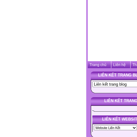
Trang chủ
Liên hệ
Th
LIÊN KẾT TRANG B
LIÊN KẾT TRAN
LIÊN KẾT WEBSI