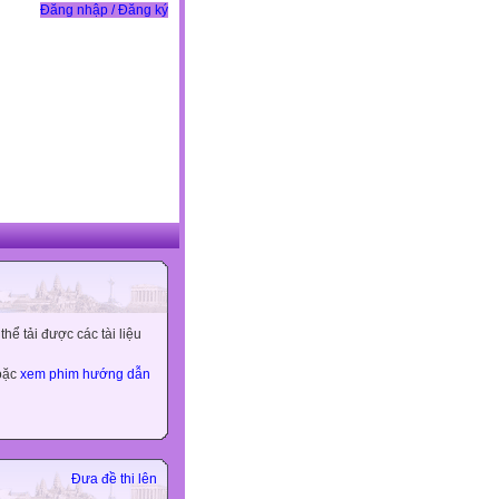
Đăng nhập / Đăng ký
ể tải được các tài liệu
hoặc
xem phim hướng dẫn
Đưa đề thi lên