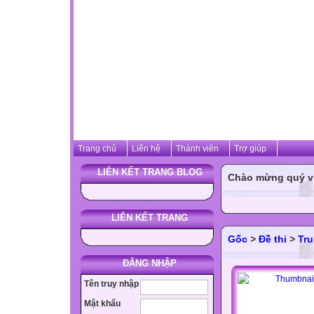
Trang chủ
Liên hệ
Thành viên
Trợ giúp
LIÊN KẾT TRANG BLOG
Chào mừng quý vị 
LIÊN KẾT TRANG
Gốc
>
Đề thi
>
Tru
ĐĂNG NHẬP
Tên truy nhập
Mật khẩu