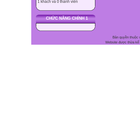
1 khách và 0 thành viên
CHỨC NĂNG CHÍNH 1
Bản quyền thuộc 
Website được thừa kế