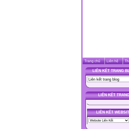
Trang chủ
Liên hệ
Th
LIÊN KẾT TRANG B
LIÊN KẾT TRAN
LIÊN KẾT WEBSI