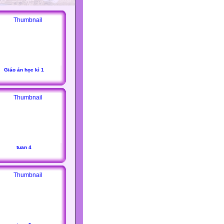
Giáo án học kì 1
tuan 4