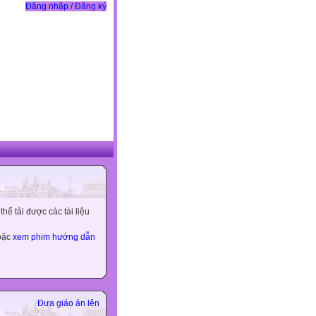
Đăng nhập / Đăng ký
ể tải được các tài liệu
hoặc
xem phim hướng dẫn
Đưa giáo án lên