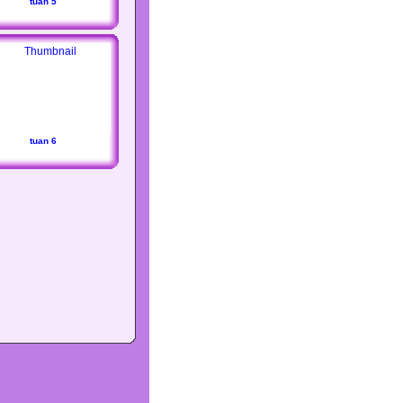
tuan 5
tuan 6