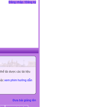
Đăng nhập / Đăng ký
ể tải được các tài liệu
hoặc
xem phim hướng dẫn
Đưa bài giảng lên