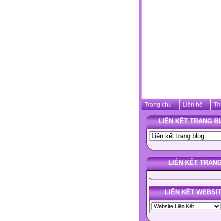
Trang chủ
Liên hệ
Th
LIÊN KẾT TRANG B
LIÊN KẾT TRAN
LIÊN KẾT WEBSI