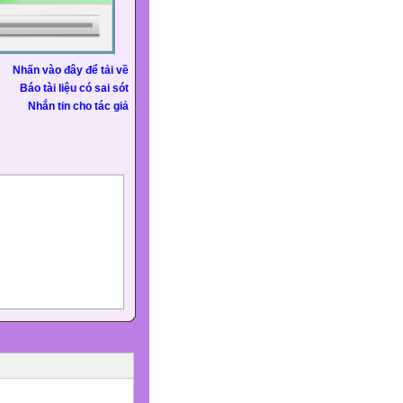
Nhấn vào đây để tải về
Báo tài liệu có sai sót
Nhắn tin cho tác giả