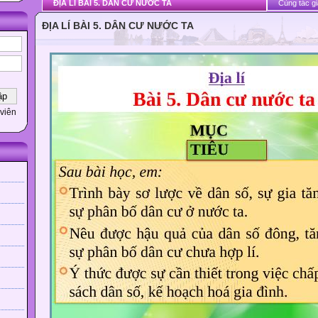
ĐỊA LÍ BÀI 5. DÂN CƯ NƯỚC TA
Cùng tác gi
ĐỊA LÍ BÀI 5. DÂN CƯ NƯỚC TA
viên