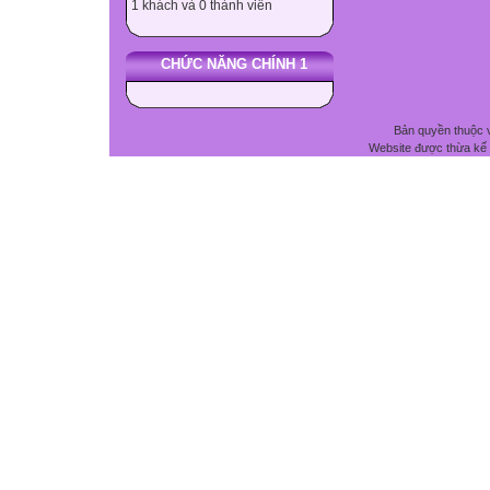
1 khách và 0 thành viên
CHỨC NĂNG CHÍNH 1
Bản quyền thuộc 
Website được thừa kế