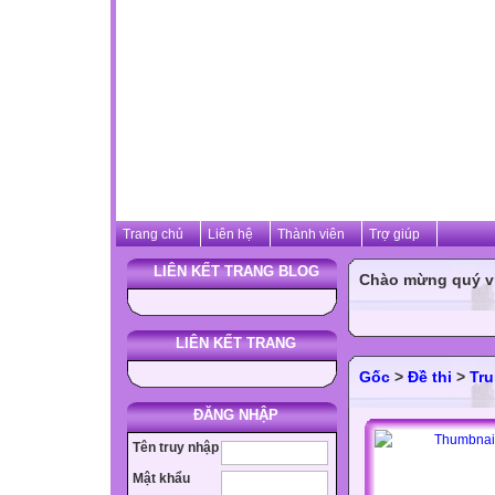
Trang chủ
Liên hệ
Thành viên
Trợ giúp
LIÊN KẾT TRANG BLOG
Chào mừng quý vị 
LIÊN KẾT TRANG
Gốc
>
Đề thi
>
Tru
ĐĂNG NHẬP
Tên truy nhập
Mật khẩu